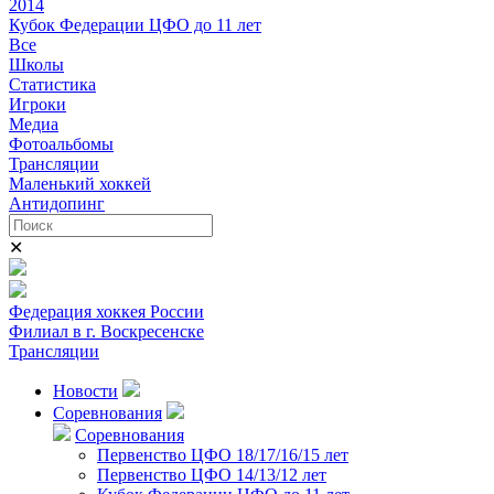
2014
Кубок Федерации ЦФО до 11 лет
Все
Школы
Статистика
Игроки
Медиа
Фотоальбомы
Трансляции
Маленький хоккей
Антидопинг
✕
Федерация хоккея России
Филиал в г. Воскресенске
Трансляции
Новости
Соревнования
Соревнования
Первенство ЦФО 18/17/16/15 лет
Первенство ЦФО 14/13/12 лет