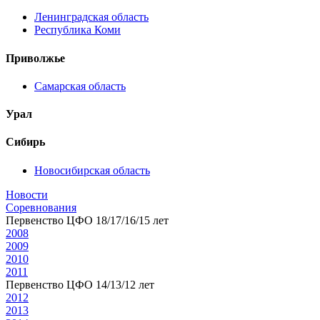
Ленинградская область
Республика Коми
Приволжье
Самарская область
Урал
Сибирь
Новосибирская область
Новости
Соревнования
Первенство ЦФО 18/17/16/15 лет
2008
2009
2010
2011
Первенство ЦФО 14/13/12 лет
2012
2013