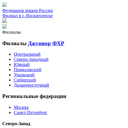
Федерация хоккея России
Филиал в г. Воскресенске
Филиалы
Филиалы
Джуниор ФХР
Центральный
Северо-Западный
Южный
Приволжский
Уральский
Сибирский
Дальневосточный
Региональные федерации
Москва
Санкт-Петербург
Северо-Запад